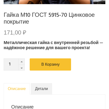
Гайка М10 ГОСТ 5915-70 Цинковое
покрытие
171,00
₽
Металлическая гайка с внутренней резьбой —
надёжное решение для вашего проекта!
Гайка
В Корзину
М10
ГОСТ
5915-
70
Описание
Детали
Цинковое
покрытие
quantity
Описание