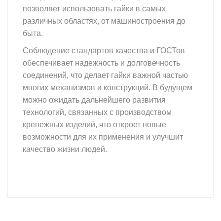
позволяет использовать гайки в самых
различных областях, от машиностроения до
быта.
Соблюдение стандартов качества и ГОСТов
обеспечивает надежность и долговечность
соединений, что делает гайки важной частью
многих механизмов и конструкций. В будущем
можно ожидать дальнейшего развития
технологий, связанных с производством
крепежных изделий, что откроет новые
возможности для их применения и улучшит
качество жизни людей.