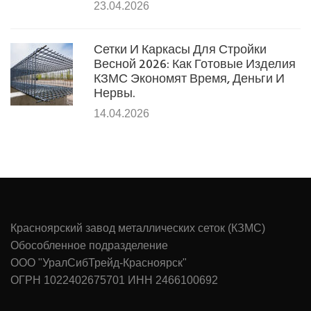
23.04.2026
Сетки И Каркасы Для Стройки
Весной 2026: Как Готовые Изделия
КЗМС Экономят Время, Деньги И
Нервы.
14.04.2026
Красноярский завод металлических сеток (КЗМС)
Обособленное подразделение
ООО "УралСибТрейд-Красноярск"
ОГРН 1022402675701 ИНН 2466100692