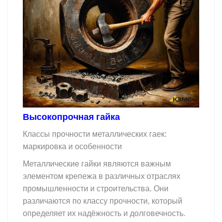
Высокопрочная гайка
Классы прочности металлических гаек:
маркировка и особенности
Металлические гайки являются важным
элементом крепежа в различных отраслях
промышленности и строительства. Они
различаются по классу прочности, который
определяет их надёжность и долговечность.