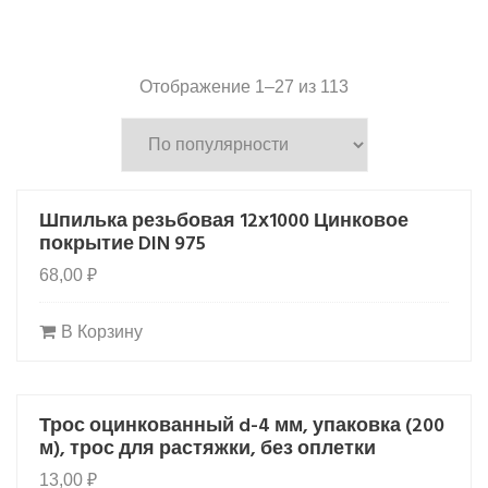
Сортировка:
Отображение 1–27 из 113
по
популярности
Шпилька резьбовая 12х1000 Цинковое
покрытие DIN 975
68,00
₽
В Корзину
Трос оцинкованный d-4 мм, упаковка (200
HOT
м), трос для растяжки, без оплетки
13,00
₽