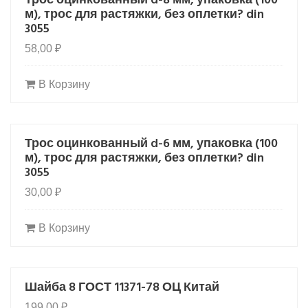
Трос оцинкованный d-8 мм, упаковка (100
HOT
м), трос для растяжки, без оплетки? din
3055
58,00
₽
В Корзину
Трос оцинкованный d-6 мм, упаковка (100
HOT
м), трос для растяжки, без оплетки? din
3055
30,00
₽
В Корзину
Шайба 8 ГОСТ 11371-78 ОЦ Китай
HOT
199,00
₽