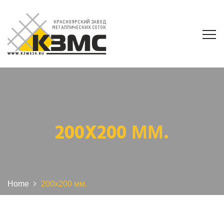
200X200 ММ.
Home
200x200 мм.