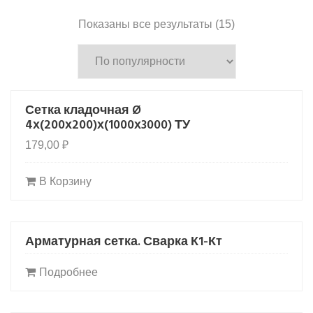
Сортировка:
Показаны все результаты (15)
по
популярности
Сетка кладочная Ø
4х(200х200)х(1000х3000) ТУ
179,00
₽
В Корзину
Арматурная сетка. Сварка К1-Кт
HOT
Подробнее