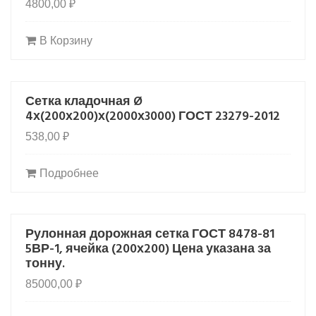
4800,00
₽
В Корзину
Сетка кладочная Ø
OUT OF STOCK
4х(200х200)х(2000х3000) ГОСТ 23279-2012
538,00
₽
Подробнее
Рулонная дорожная сетка ГОСТ 8478-81
5ВР-1, ячейка (200х200) Цена указана за
тонну.
85000,00
₽