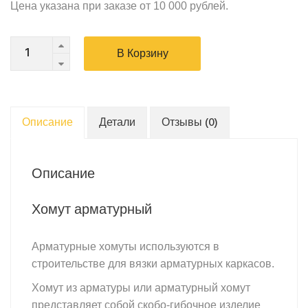
Цена указана при заказе от 10 000 рублей.
Хомут
В Корзину
арматурный
квадратный
6х150х150
quantity
Описание
Детали
Отзывы (0)
Описание
Хомут арматурный
Арматурные хомуты используются в
строительстве для вязки арматурных каркасов.
Хомут из арматуры или арматурный хомут
представляет собой скобо-гибочное изделие