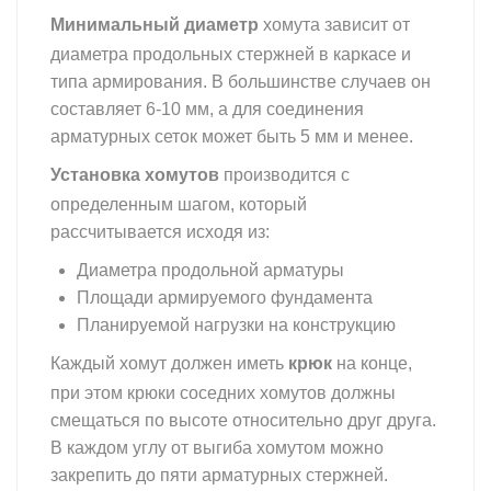
Минимальный диаметр
хомута зависит от
диаметра продольных стержней в каркасе и
типа армирования. В большинстве случаев он
составляет 6-10 мм, а для соединения
арматурных сеток может быть 5 мм и менее.
Установка хомутов
производится с
определенным шагом, который
рассчитывается исходя из:
хомут арматурный
Диаметра продольной арматуры
Площади армируемого фундамента
Планируемой нагрузки на конструкцию
крюк
Каждый хомут должен иметь
на конце,
при этом крюки соседних хомутов должны
смещаться по высоте относительно друг друга.
В каждом углу от выгиба хомутом можно
закрепить до пяти арматурных стержней.