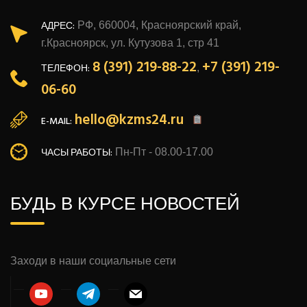
АДРЕС:
РФ, 660004, Красноярский край,
г.Красноярск, ул. Кутузова 1, стр 41
8 (391) 219-88-22
+7 (391) 219-
ТЕЛЕФОН:
,
06-60
hello@kzms24.ru
E-MAIL:
ЧАСЫ РАБОТЫ:
Пн-Пт - 08.00-17.00
БУДЬ В КУРСЕ НОВОСТЕЙ
Заходи в наши социальные сети
youtube
telegram
mail