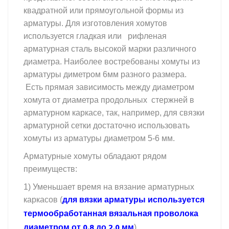
квадратной или прямоугольной формы из
арматуры. Для изготовления хомутов
используется гладкая или рифленая
арматурная сталь высокой марки различного
диаметра. Наиболее востребованы хомуты из
арматуры диметром 6мм разного размера.
Есть прямая зависимость между диаметром
хомута от диаметра продольных стержней в
арматурном каркасе, так, например, для связки
арматурной сетки достаточно использовать
хомуты из арматуры диаметром 5-6 мм.
Арматурные хомуты обладают рядом
преимуществ:
1) Уменьшает время на вязание арматурных
для вязки арматуры используется
каркасов (
термообработанная вязальная проволока
диаметром от 0.8 до 2.0 мм
)