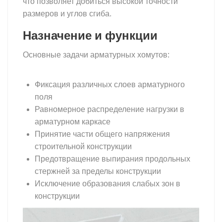
что позволяет добиться высокой точности
размеров и углов сгиба.
хомут арматурный
Назначение и функции
Основные задачи арматурных хомутов:
хомут
арматурный
Фиксация различных слоев арматурного
поля
Равномерное распределение нагрузки в
арматурном каркасе
Принятие части общего напряжения
строительной конструкции
Предотвращение выпирания продольных
стержней за пределы конструкции
Исключение образования слабых зон в
конструкции