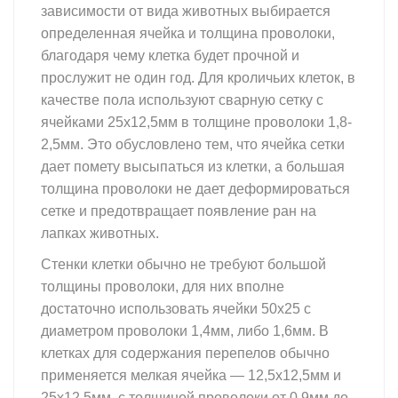
зависимости от вида животных выбирается
определенная ячейка и толщина проволоки,
благодаря чему клетка будет прочной и
прослужит не один год. Для кроличьих клеток, в
качестве пола используют сварную сетку с
ячейками 25х12,5мм в толщине проволоки 1,8-
2,5мм. Это обусловлено тем, что ячейка сетки
дает помету высыпаться из клетки, а большая
толщина проволоки не дает деформироваться
сетке и предотвращает появление ран на
лапках животных.
Стенки клетки обычно не требуют большой
толщины проволоки, для них вполне
достаточно использовать ячейки 50х25 с
диаметром проволоки 1,4мм, либо 1,6мм. В
клетках для содержания перепелов обычно
применяется мелкая ячейка — 12,5х12,5мм и
25х12,5мм. с толщиной проволоки от 0,9мм до