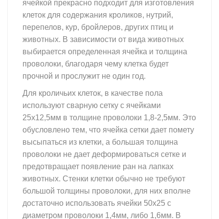
ячейкой прекрасно подходит для изготовления
клеток для содержания кроликов, нутрий,
перепелов, кур, бройлеров, других птиц и
животных. В зависимости от вида животных
выбирается определенная ячейка и толщина
проволоки, благодаря чему клетка будет
прочной и прослужит не один год.
Для кроличьих клеток, в качестве пола
используют сварную сетку с ячейками
25х12,5мм в толщине проволоки 1,8-2,5мм. Это
обусловлено тем, что ячейка сетки дает помету
высыпаться из клетки, а большая толщина
проволоки не дает деформироваться сетке и
предотвращает появление ран на лапках
животных. Стенки клетки обычно не требуют
большой толщины проволоки, для них вполне
достаточно использовать ячейки 50х25 с
диаметром проволоки 1,4мм, либо 1,6мм. В