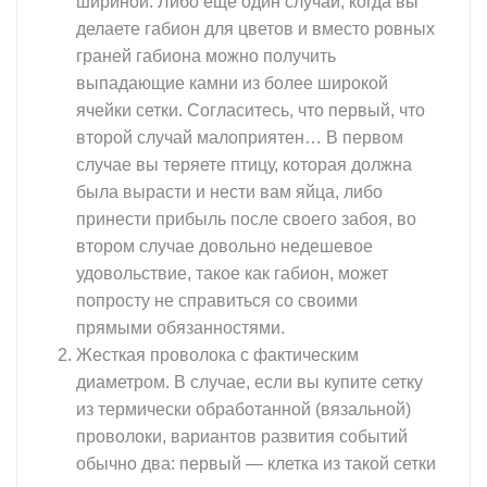
шириной. Либо еще один случай, когда вы
делаете габион для цветов и вместо ровных
граней габиона можно получить
выпадающие камни из более широкой
ячейки сетки. Согласитесь, что первый, что
второй случай малоприятен… В первом
случае вы теряете птицу, которая должна
была вырасти и нести вам яйца, либо
принести прибыль после своего забоя, во
втором случае довольно недешевое
удовольствие, такое как габион, может
попросту не справиться со своими
прямыми обязанностями.
Жесткая проволока с фактическим
диаметром. В случае, если вы купите сетку
из термически обработанной (вязальной)
проволоки, вариантов развития событий
обычно два: первый — клетка из такой сетки