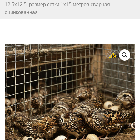
12,5х12,5, размер сетки 1х15 метров сварная
оцинкованная