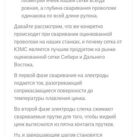
геометрия ячеек нашей сетки всегда
ровная, а глубина сваривания проволоки
одинакова по всей длине рулона.
Давайте рассмотрим, что же конкретно
происходит при сваривании оцинкованной
проволоки на наших станках, и почему сетка от
КЗМС является лучшим продуктом на рынке
оцинкованной сетки Сибири и Дальнего
Востока.
В первой фазе сваривания на электроды
подается ток, разогревающий
соприкасающиеся поверхности до
температуры плавления цинка.
Во второй фазе электроды слегка сжимают
свариваемые прутки для того, чтобы жидкий
цинк вытеснился из пятна контакта прутков.
Ну, и завершающим шагом становится