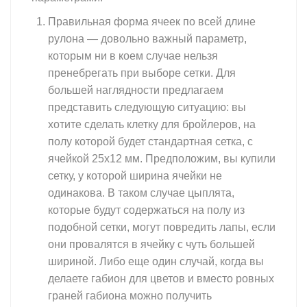
Правильная форма ячеек по всей длине
рулона — довольно важный параметр,
которым ни в коем случае нельзя
пренебрегать при выборе сетки. Для
большей наглядности предлагаем
представить следующую ситуацию: вы
хотите сделать клетку для бройлеров, на
полу которой будет стандартная сетка, с
ячейкой 25х12 мм. Предположим, вы купили
сетку, у которой ширина ячейки не
одинакова. В таком случае цыплята,
которые будут содержаться на полу из
подобной сетки, могут повредить лапы, если
они провалятся в ячейку с чуть большей
шириной. Либо еще один случай, когда вы
делаете габион для цветов и вместо ровных
граней габиона можно получить