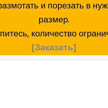
азмотать и порезать в ну
размер.
питесь, количество ограни
[Заказать]