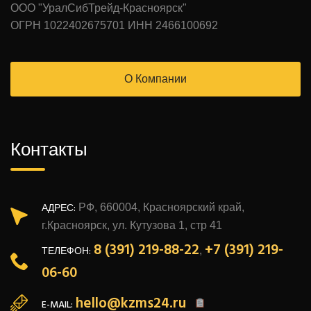
ООО "УралСибТрейд-Красноярск"
ОГРН 1022402675701 ИНН 2466100692
О Компании
Контакты
АДРЕС:
РФ, 660004, Красноярский край,
г.Красноярск, ул. Кутузова 1, стр 41
8 (391) 219-88-22
+7 (391) 219-
ТЕЛЕФОН:
,
06-60
hello@kzms24.ru
E-MAIL: